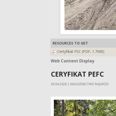
RESOURCES TO GET
Certyfikat FSC (PDF, 1.7MB)
Web Content Display
Web Content Display
CERYFIKAT PEFC
30.04.2026 | NADLEŚNICTWO RAJGRÓD