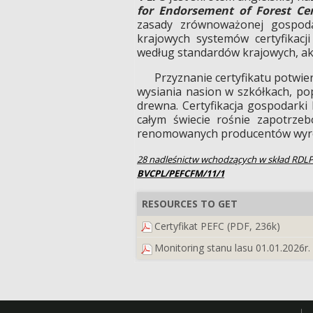
for Endorsement of Forest Cer
zasady zrównoważonej gospoda
krajowych systemów certyfikacji
według standardów krajowych, a
Przyznanie certyfikatu potwierd
wysiania nasion w szkółkach, po
drewna. Certyfikacja gospodarki
całym świecie rośnie zapotrze
renomowanych producentów wyr
28 nadleśnictw wchodzących w skład RDLP
BVCPL/PEFCFM/11/1
RESOURCES TO GET
Certyfikat PEFC (PDF, 236k)
Monitoring stanu lasu 01.01.2026r.