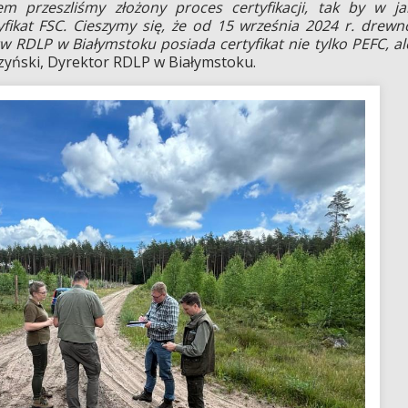
m przeszliśmy złożony proces certyfikacji, tak by w ja
yfikat FSC. Cieszymy się, że od 15 września 2024 r. drewn
 RDLP w Białymstoku posiada certyfikat nie tylko PEFC, al
yński, Dyrektor RDLP w Białymstoku.