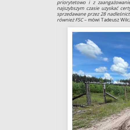
priorytetowo i z zaangażowanie
najszybszym czasie uzyskać cert
sprzedawane przez 28 nadleśnictw
również FSC
– mówi Tadeusz Wilcz