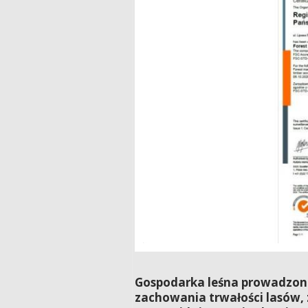
Gospodarka leśna prowadzona
zachowania trwałości lasów,