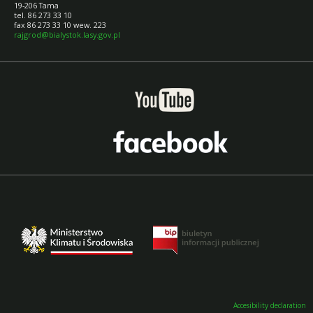
19-206 Tama
tel. 86 273 33 10
fax 86 273 33 10 wew. 223
rajgrod@bialystok.lasy.gov.pl
Accesibility declaration