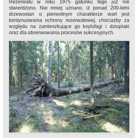
Rezerwatu w roku 1975 gatunku tego już nie
stwierdzono. Nie mniej uznano, iż ponad 200-letni
drzewostan o pierwotnym charakterze wart jest
kontynuowania ochrony rezerwatowej, chociażby za
względu na zamieszkujące go ksylofagi i dziuplaki
oraz dla obserwowania procesów sukcesyjnych.