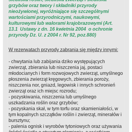
grzybów oraz twory i składniki przyrody
nieożywionej, wyróżniające się szczególnymi
wartościami przyrodniczymi, naukowymi,
kulturowymi lub walorami krajobrazowymi (Art.
13.1 Ustawy z dn. 16 kwietnia 2004 o ochronie
przyrody Dz. U. z 2004 r. Nr 92, poz.880)
W rezerwatach przyrody zabrania się między innymi:
- chwytania lub zabijania dziko występujących
zwierząt, zbierania lub niszczenia jaj, postaci
młodocianych i form rozwojowych zwierząt, umyślnego
płoszenia zwierząt kręgowych, zbierania poroży,
niszczenia nor, gniazd, legowisk i innych schronień
zwierząt oraz ich miejsc rozrodu;
- pozyskiwania, niszczenia lub umyślnego
uszkadzania roślin oraz grzybów;
- pozyskania skał, w tym torfu oraz skamieniałości, w
tym kopalnych szczątków roślin i zwierząt, minerałów i
bursztynu;
- palenia ognisk i wyrobów tytoniowych oraz używania