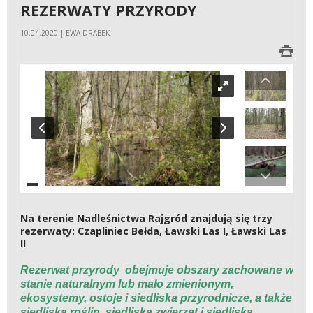
REZERWATY PRZYRODY
10.04.2020 | EWA DRABEK
Na terenie Nadleśnictwa Rajgród znajdują się trzy
rezerwaty: Czapliniec Bełda, Ławski Las I, Ławski Las
II
Rezerwat przyrody
obejmuje obszary zachowane w
stanie naturalnym lub mało zmienionym,
ekosystemy, ostoje i siedliska przyrodnicze, a także
siedliska roślin, siedliska zwierząt i siedliska